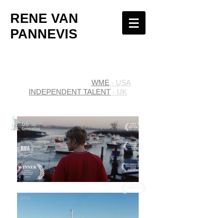
RENE VAN
PANNEVIS
WME
- USA
INDEPENDENT TALENT
- UK